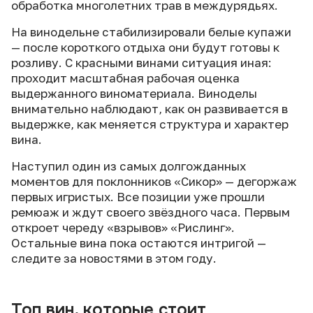
обработка многолетних трав в междурядьях.
На винодельне стабилизировали белые купажи
— после короткого отдыха они будут готовы к
розливу. С красными винами ситуация иная:
проходит масштабная рабочая оценка
выдержанного виноматериала. Виноделы
внимательно наблюдают, как он развивается в
выдержке, как меняется структура и характер
вина.
Наступил один из самых долгожданных
моментов для поклонников «Сикор» — дегоржаж
первых игристых. Все позиции уже прошли
ремюаж и ждут своего звёздного часа. Первым
откроет череду «взрывов» «Рислинг».
Остальные вина пока остаются интригой —
следите за новостями в этом году.
Топ вин, которые стоит