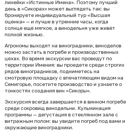
линейки «Истинные Имена». Поэтому лучший
день в «Сикорах» может выглядеть так: вы
бронируете индивидуальный тур «Высшая
оценка» — и лучше в утренние часы, когда
солнце ещё мягкое, а винодельня уже живёт
полной жизнью.
Агрономы выходят на виноградники, виноделов
можно застать в погребе и производственных
цехах. Во время экскурсии вас проведут по
территории Имения: вы проедете среди строгих
рядов виноградников, подниметесь на
смотровую площадку с впечатляющим видом на
Семигорье, посетите производство и узнаете о
тонкостях создания вин «Сикоры».
Экскурсия всегда завершается в винном погребе
среди сокровищ винодельни. Кульминация
программы — дегустация в стеклянном зале с
витражным полом: вы увидите погреб под вами и
окружающие виноградники.