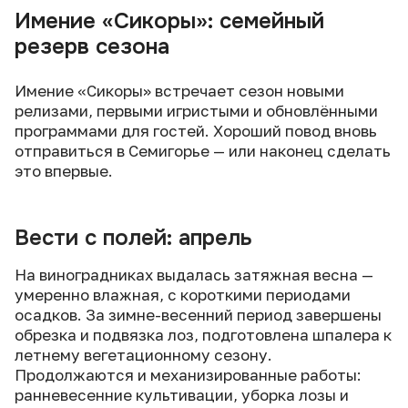
Имение «Сикоры»: семейный
резерв сезона
Имение «Сикоры» встречает сезон новыми
релизами, первыми игристыми и обновлёнными
программами для гостей. Хороший повод вновь
отправиться в Семигорье — или наконец сделать
это впервые.
Вести с полей: апрель
На виноградниках выдалась затяжная весна —
умеренно влажная, с короткими периодами
осадков. За зимне-весенний период завершены
обрезка и подвязка лоз, подготовлена шпалера к
летнему вегетационному сезону.
Продолжаются и механизированные работы:
ранневесенние культивации, уборка лозы и