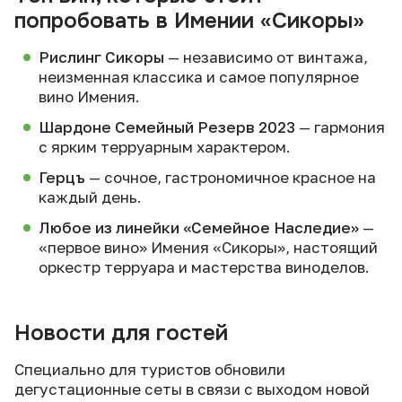
попробовать в Имении «Сикоры»
Рислинг Сикоры
— независимо от винтажа,
неизменная классика и самое популярное
вино Имения.
Шардоне Семейный Резерв 2023
— гармония
с ярким терруарным характером.
Герцъ
— сочное, гастрономичное красное на
каждый день.
Любое из линейки «Семейное Наследие»
—
«первое вино» Имения «Сикоры», настоящий
оркестр терруара и мастерства виноделов.
Новости для гостей
Специально для туристов обновили
дегустационные сеты в связи с выходом новой