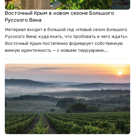
Восточный Крым в новом сезоне Большого
Русского Вина
Материал входит в большой гид
«Новый сезон Большого
Русского Вина: куда ехать, что пробовать и чего ждать».
Восточный Крым постепенно формирует собственную
винную идентичность — с новыми терруарами,
хозяйствами и маршрутами. Разбираемся, чем интересен
регион в новом сезоне и какие вина помогут лучше
почувствовать его характер.