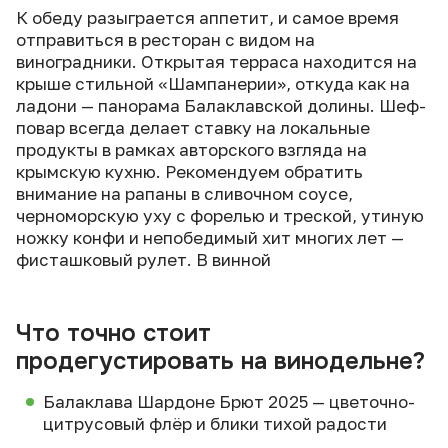
К обеду разыграется аппетит, и самое время
отправиться в ресторан с видом на
виноградники. Открытая терраса находится на
крыше стильной «Шампанерии», откуда как на
ладони — панорама Балаклавской долины. Шеф-
повар всегда делает ставку на локальные
продукты в рамках авторского взгляда на
крымскую кухню. Рекомендуем обратить
внимание на рапаны в сливочном соусе,
черноморскую уху с форелью и треской, утиную
ножку конфи и непобедимый хит многих лет —
фисташковый рулет. В винной
Что точно стоит
продегустировать на винодельне?
Балаклава Шардоне Брют 2025 — цветочно-
цитрусовый флёр и блики тихой радости