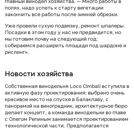
главный винодел хозяйства. — Много работы в
полях, надо успеть к старту вегетации
закончить все работы после зимней обрезки.
Уже провели сухую подвязку, ремонт шпалеры.
Посадки в этом году у нас не предвидится, но
мы готовим почву на следующий год:
собираемся расширить площади под шардоне и
рислинг».
Новости хозяйства
Собственная винодельня Loco Cimbali вступила в
активную фазу проектирования: выбрано очень
красивое место на спуске в Балаклаву, с
панорамой на виноградник, архитектурное бюро
делает концепт, а команда винодельни во главе
с Олегом Репиным занимается проектированием
технологической части. Предполагается