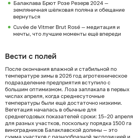
Балаклава Брют Розе Резерв 2024 —
земляничная шёлковая поляна и обещание
вернуться
Cuvée de Vitmer Brut Rosé — медитация и
мечты, что лучшие моменты ещё впереди
Вести с полей
После окончания влажной и стабильной по
температуре зимы в 2026 год агротехническое
подразделение предприятия вступило с
большим оптимизмом. Лоза заплакала в первых
числах апреля, когда среднесуточные
температуры были ещё достаточно низкими.
Вегетация началась в обычные для
среднегодовых показателей сроки: 15–20 апреля
для разных участков, поскольку порядка 1500 га
виноградников Балаклавской долины — это
сумма участков с разнообразной экспозицией и