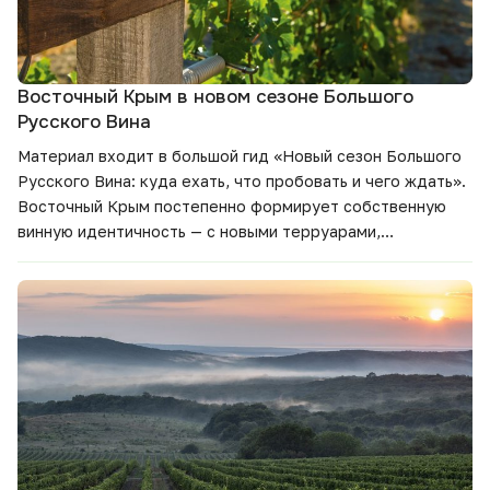
Восточный Крым в новом сезоне Большого
Русского Вина
Материал входит в большой гид
«Новый сезон Большого
Русского Вина: куда ехать, что пробовать и чего ждать».
Восточный Крым постепенно формирует собственную
винную идентичность — с новыми терруарами,
хозяйствами и маршрутами. Разбираемся, чем интересен
регион в новом сезоне и какие вина помогут лучше
почувствовать его характер.