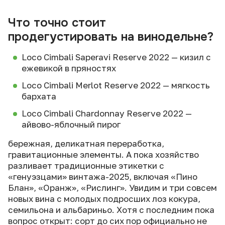
Что точно стоит
продегустировать на винодельне?
Loco Cimbali Saperavi Reserve 2022 — кизил с
ежевикой в пряностях
Loco Cimbali Merlot Reserve 2022 — мягкость
бархата
Loco Cimbali Chardonnay Reserve 2022 —
айвово-яблочный пирог
бережная, деликатная переработка,
гравитационные элементы. А пока хозяйство
разливает традиционные этикетки с
«генуэзцами» винтажа-2025, включая «Пино
Блан», «Оранж», «Рислинг». Увидим и три совсем
новых вина с молодых подросших лоз кокура,
семильона и альбариньо. Хотя с последним пока
вопрос открыт: сорт до сих пор официально не