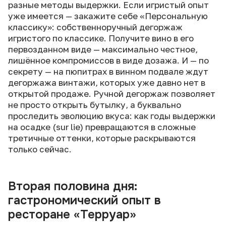
разные методы выдержки. Если игристый опыт
уже имеется — закажите себе «Персональную
классику»: собственноручный дегоржаж
игристого по классике. Получите вино в его
первозданном виде — максимально честное,
лишённое компромиссов в виде дозажа. И — по
секрету — на пюпитрах в винном подвале ждут
дегоржажа винтажи, которых уже давно нет в
открытой продаже. Ручной дегоржаж позволяет
не просто открыть бутылку, а буквально
проследить эволюцию вкуса: как годы выдержки
на осадке (sur lie) превращаются в сложные
третичные оттенки, которые раскрываются
только сейчас.
Вторая половина дня:
гастрономический опыт в
ресторане «Терруар»