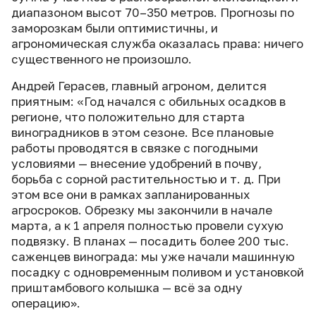
диапазоном высот 70–350 метров. Прогнозы по
заморозкам были оптимистичны, и
агрономическая служба оказалась права: ничего
существенного не произошло.
Андрей Герасев, главный агроном, делится
приятным: «Год начался с обильных осадков в
регионе, что положительно для старта
виноградников в этом сезоне. Все плановые
работы проводятся в связке с погодными
условиями — внесение удобрений в почву,
борьба с сорной растительностью и т. д. При
этом все они в рамках запланированных
агросроков. Обрезку мы закончили в начале
марта, а к 1 апреля полностью провели сухую
подвязку. В планах — посадить более 200 тыс.
саженцев винограда: мы уже начали машинную
посадку с одновременным поливом и установкой
приштамбового колышка — всё за одну
операцию».