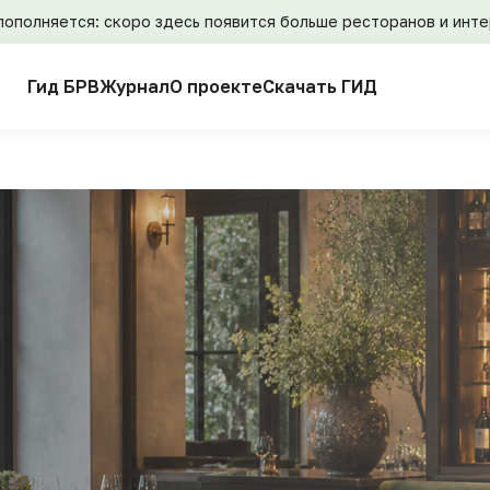
пополняется: скоро здесь появится больше ресторанов и инт
Гид БРВ
Журнал
О проекте
Скачать ГИД