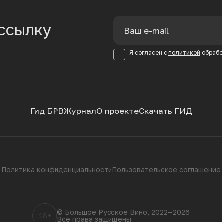
ссылку
Я согласен с
политикой
обрабо
Гид БРВ
Журнал
О проекте
Скачать ГИД
Политика конфиденциальности
Пользовательское соглашение
© Большое Русское Вино, 2022—2026
18+
Все права защищены