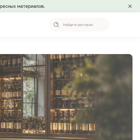
ересных материалов.
Search
for: