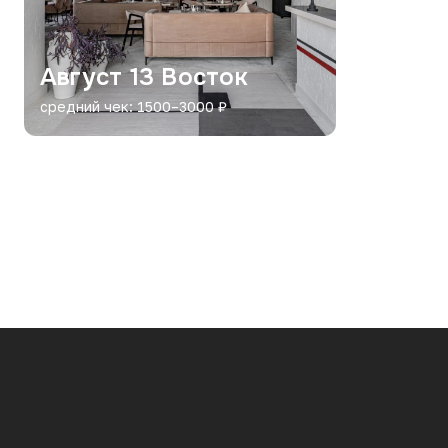
Август 13 Восток
средний чек: 1500–3000 ₽