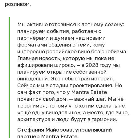
розливом.
Мы активно готовимся к летнему сезону:
планируем события, работаем с
партнёрами и думаем над новыми
форматами общения с теми, кому
интересно российское вино без снобизма.
Главная новость, которую мы пока не
афишировали широко, — в 2028 году мы
планируем открытие собственной
винодельни. Это небыстрая история.
Сейчас мы в стадии проектирования. Но
сам факт того, что у Mantra Estate
появится свой дом, — важный шаг. Мы не
торопимся, потому что хотим сделать не
«ещё одну винодельню», а место, где вино,
архитектура и люди будут в гармонии.
Стефания Майорова, управляющий
партнёр Mantra Estate