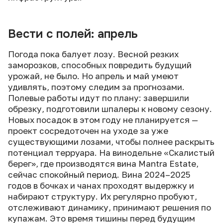
Вести с полей: апрель
Погода пока балует лозу. Весной резких
заморозков, способных повредить будущий
урожай, не было. Но апрель и май умеют
удивлять, поэтому следим за прогнозами.
Полевые работы идут по плану: завершили
обрезку, подготовили шпалеры к новому сезону.
Новых посадок в этом году не планируется —
проект сосредоточен на уходе за уже
существующими лозами, чтобы полнее раскрыть
потенциал терруара. На винодельне «Скалистый
берег», где производятся вина Mantra Estate,
сейчас спокойный период. Вина 2024–2025
годов в бочках и чанах проходят выдержку и
набирают структуру. Их регулярно пробуют,
отслеживают динамику, принимают решения по
купажам. Это время тишины перед будущим