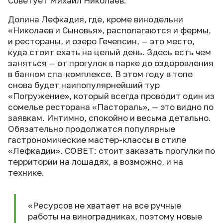
Советует Михаил Николаев.
Долина Лефкадия, где, кроме винодельни
«Николаев и Сыновья», располагаются и фермы,
и рестораны, и озеро Гечепсин, — это место,
куда стоит ехать на целый день. Здесь есть чем
заняться — от прогулок в парке до оздоровления
в банном спа-комплексе. В этом году в топе
снова будет наипопулярнейший тур
«Погружение», который всегда проводит один из
сомелье ресторана «Пастораль», — это видно по
заявкам. Интимно, спокойно и весьма детально.
Обязательно продолжатся популярные
гастрономические мастер-классы в стиле
«Лефкадии». СОВЕТ: стоит заказать прогулки по
территории на лошадях, а возможно, и на
технике.
«Ресурсов не хватает на все ручные
работы на виноградниках, поэтому новые