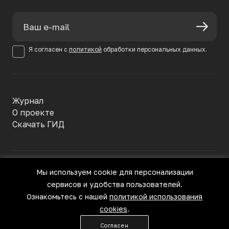
Я согласен с
политикой
обработки персональных данных.
Журнал
О проекте
Скачать ГИД
Политика конфиденциальности
Мы используем cookie для персонализации
Пользовательское соглашение
сервисов и удобства пользователей.
© Большое Русское Вино, 2022—
Все права защищены
Ознакомьтесь с нашей
политикой использования
cookies
.
18+
Согласен