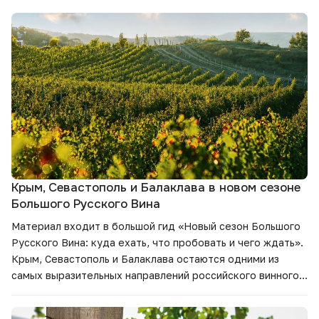
Крым, Севастополь и Балаклава в новом сезоне
Большого Русского Вина
Материал входит в большой гид
«Новый сезон Большого
Русского Вина: куда ехать, что пробовать и чего ждать».
Крым, Севастополь и Балаклава остаются одними из
самых выразительных направлений российского винного
туризма. В этом материале — винодельни региона, новые
планы сезона, маршруты для гостей и вина, которые