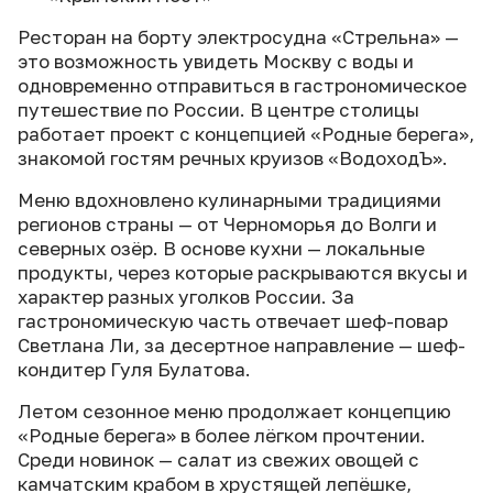
Ресторан на борту электросудна «Стрельна» —
это возможность увидеть Москву с воды и
одновременно отправиться в гастрономическое
путешествие по России. В центре столицы
работает проект с концепцией «Родные берега»,
знакомой гостям речных круизов «ВодоходЪ».
Меню вдохновлено кулинарными традициями
регионов страны — от Черноморья до Волги и
северных озёр. В основе кухни — локальные
продукты, через которые раскрываются вкусы и
характер разных уголков России. За
гастрономическую часть отвечает шеф-повар
Светлана Ли, за десертное направление — шеф-
кондитер Гуля Булатова.
Летом сезонное меню продолжает концепцию
«Родные берега» в более лёгком прочтении.
Среди новинок — салат из свежих овощей с
камчатским крабом в хрустящей лепёшке,