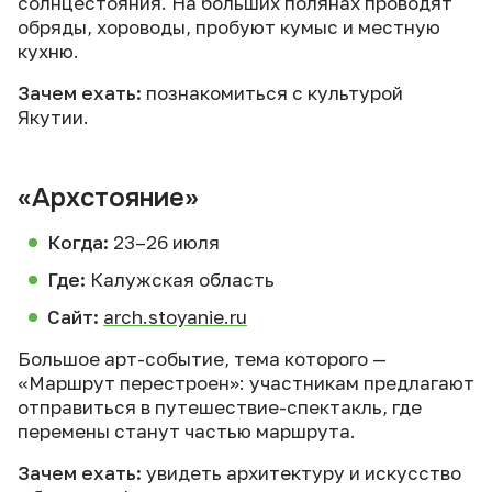
солнцестояния. На больших полянах проводят
обряды, хороводы, пробуют кумыс и местную
кухню.
Зачем ехать:
познакомиться с культурой
Якутии.
«Архстояние»
Когда:
23–26 июля
Где:
Калужская область
Сайт:
arch.stoyanie.ru
Большое арт-событие, тема которого —
«Маршрут перестроен»: участникам предлагают
отправиться в путешествие-спектакль, где
перемены станут частью маршрута.
Зачем ехать:
увидеть архитектуру и искусство