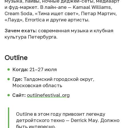
музыка, лайвы, ночные диджей-сеты, медиаарт
и фуд-маркет. В лайн-апе — Kamaal Williams,
Cream Soda, «Тима ищет свет», Петар Мартич,
«Лауд», Errortica и другие артисты.
Зачем ехать:
современная музыка и клубная
культура Петербурга.
Outline
Когда:
21–27 июля
Где:
Талдомский городской округ,
Московская область
Сайт:
outlinefestival.org
Outline в этом году привозит легенду
детройтского техно — Derrick May. Должно
быть интересно.