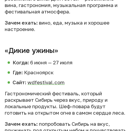
вина, гастрономия, музыкальная программа и
фестивальная атмосфера.
Зачем ехать:
вино, еда, музыка и хорошее
настроение.
«Дикие ужины»
Когда:
6 июня — 27 июля
Где:
Красноярск
Сайт:
wdfestival.com
Гастрономический фестиваль, который
раскрывает Сибирь через вкус, природу и
локальные продукты. Шеф-повара будут
готовить на открытом огне в самом сердце леса.
Зачем ехать:
попробовать Сибирь на вкус,
поужинать под открытым небом и почувствовать