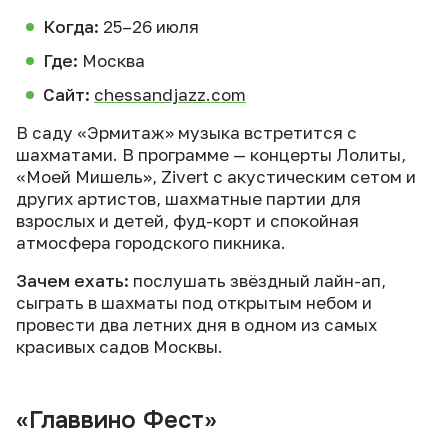
Когда:
25–26 июля
Где:
Москва
Сайт:
chessandjazz.com
В саду «Эрмитаж» музыка встретится с
шахматами. В программе — концерты Лолиты,
«Моей Мишель», Zivert с акустическим сетом и
других артистов, шахматные партии для
взрослых и детей, фуд-корт и спокойная
атмосфера городского пикника.
Зачем ехать:
послушать звёздный лайн-ап,
сыграть в шахматы под открытым небом и
провести два летних дня в одном из самых
красивых садов Москвы.
«Главвино Фест»