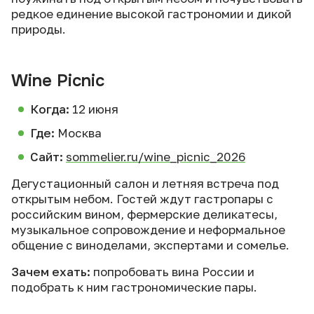
редкое единение высокой гастрономии и дикой
природы.
Wine Picnic
Когда:
12 июня
Где:
Москва
Сайт:
sommelier.ru/wine_picnic_2026
Дегустационный салон и летняя встреча под
открытым небом. Гостей ждут гастропары с
российским вином, фермерские деликатесы,
музыкальное сопровождение и неформальное
общение с виноделами, экспертами и сомелье.
Зачем ехать:
попробовать вина России и
подобрать к ним гастрономические пары.