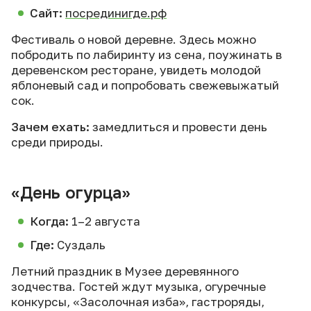
Сайт:
посрединигде.рф
Фестиваль о новой деревне. Здесь можно
побродить по лабиринту из сена, поужинать в
деревенском ресторане, увидеть молодой
яблоневый сад и попробовать свежевыжатый
сок.
Зачем ехать:
замедлиться и провести день
среди природы.
«День огурца»
Когда:
1–2 августа
Где:
Суздаль
Летний праздник в Музее деревянного
зодчества. Гостей ждут музыка, огуречные
конкурсы, «Засолочная изба», гастроряды,