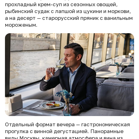
прохладный крем-суп из сезонных овощей,
рыбинский судак с лапшой из цукини и моркови,
а на десерт — старорусский пряник с ванильным
мороженым.
Отдельный формат вечера — гастрономическая
прогулка с винной дегустацией. Панорамные
виды Москвы, камерная атмосфера и вина из