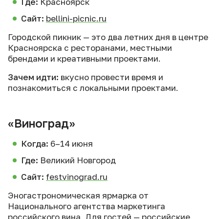
Где:
Красноярск
Сайт:
bellini-picnic.ru
Городской пикник — это два летних дня в центре
Красноярска с ресторанами, местными
брендами и креативными проектами.
Зачем идти:
вкусно провести время и
познакомиться с локальными проектами.
«Виноград»
Когда:
6–14 июня
Где:
Великий Новгород
Сайт:
festvinograd.ru
Эногастрономическая ярмарка от
Национального агентства маркетинга
российского вина. Для гостей — российские