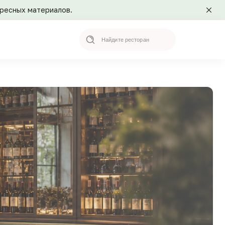
ересных материалов.
Search
for: