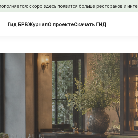
пополняется: скоро здесь появится больше ресторанов и инт
Гид БРВ
Журнал
О проекте
Скачать ГИД