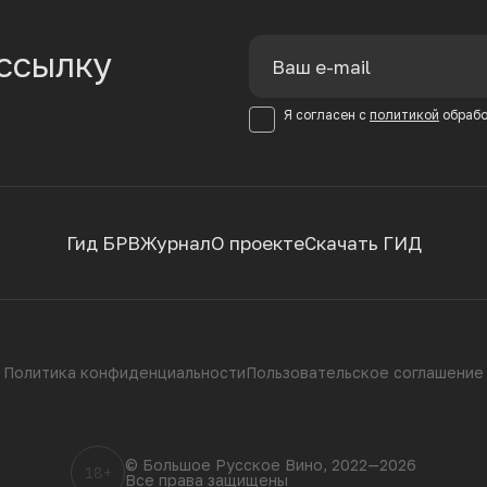
ссылку
Я согласен с
политикой
обрабо
Гид БРВ
Журнал
О проекте
Скачать ГИД
Политика конфиденциальности
Пользовательское соглашение
© Большое Русское Вино, 2022—2026
18+
Все права защищены