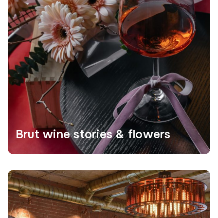
Brut wine stories & flowers