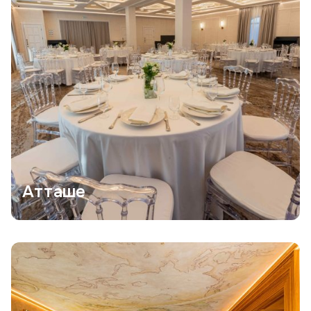
Атташе