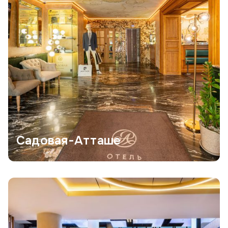
Садовая-Атташе