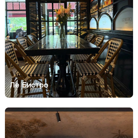
Ле Бистро