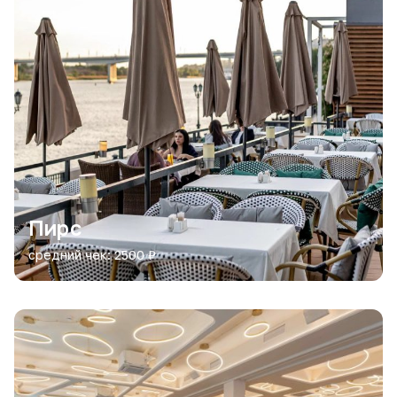
Пирс
средний чек: 2500 ₽