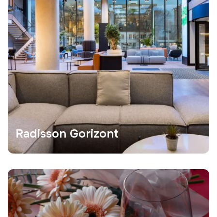
Radisson Gorizont