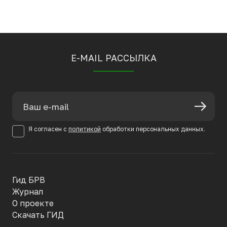
E-MAIL РАССЫЛКА
Я согласен с
политикой
обработки персональных данных.
Гид БРВ
Журнал
О проекте
Скачать ГИД