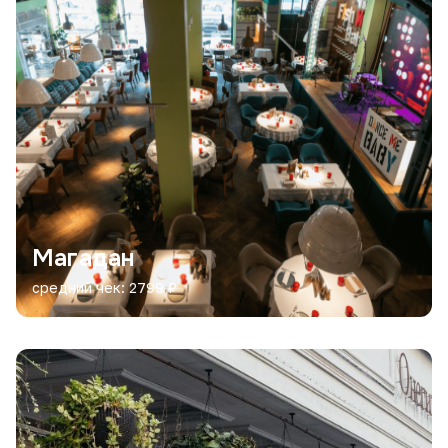
Магадан
средний чек: 2799 ₽