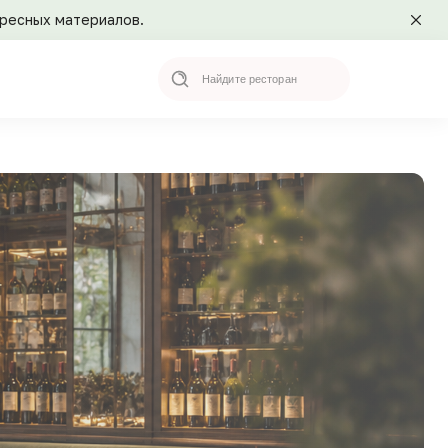
ересных материалов.
Search
for: