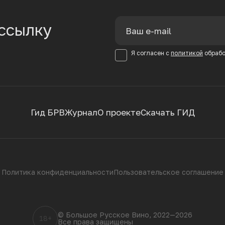
ссылку
Я согласен с
политикой
обрабо
Гид БРВ
Журнал
О проекте
Скачать ГИД
Политика конфиденциальности
Пользовательское соглашение
© Большое Русское Вино, 2022—2026
18+
Все права защищены