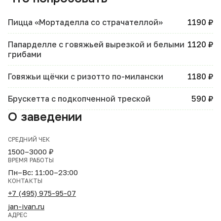
Пицца «Мортаделла со страчателлой»
1190 ₽
Папарделле с говяжьей вырезкой и белыми
1120 ₽
грибами
Говяжьи щёчки с ризотто по-милански
1180 ₽
Брускетта с подкопченной треской
590 ₽
О заведении
СРЕДНИЙ ЧЕК
1500–3000 ₽
ВРЕМЯ РАБОТЫ
Пн–Вс: 11:00–23:00
КОНТАКТЫ
+7 (495) 975-95-07
jan-ivan.ru
АДРЕС