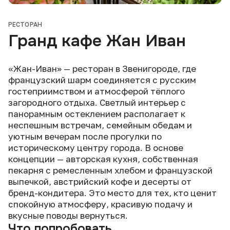
РЕСТОРАН
Гранд кафе Жан Иван
«Жан-Иван» — ресторан в Звенигороде, где
французский шарм соединяется с русским
гостеприимством и атмосферой тёплого
загородного отдыха. Светлый интерьер с
панорамным остеклением располагает к
неспешным встречам, семейным обедам и
уютным вечерам после прогулки по
историческому центру города. В основе
концепции — авторская кухня, собственная
пекарня с ремесленным хлебом и французской
выпечкой, австрийский кофе и десерты от
бренд-кондитера. Это место для тех, кто ценит
спокойную атмосферу, красивую подачу и
вкусные поводы вернуться.
Что попробовать