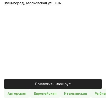
Звенигород, Московская ул., 18А
Проложить маршрут
Авторская
Европейская
Итальянская
Рыбна