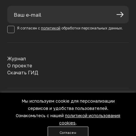
Я согласен с
политикой
обработки персональных данных.
Журнал
О проекте
Скачать ГИД
Политика конфиденциальности
Мы используем cookie для персонализации
Пользовательское соглашение
сервисов и удобства пользователей.
© Большое Русское Вино, 2022—2026
Все права защищены
Ознакомьтесь с нашей
политикой использования
cookies
.
18+
Согласен