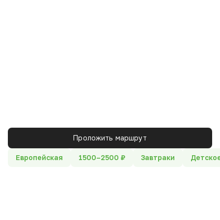
Проложить маршрут
Европейская
1500–2500 ₽
Завтраки
Детско