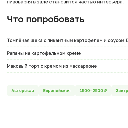
пивоварня в зале становится частью интерьера.
Что попробовать
Томлёная щека с пикантным картофелем и соусом 
Рапаны на картофельном креме
Маковый торт с кремом из маскарпоне
Авторская
Европейская
1500–2500 ₽
Завт