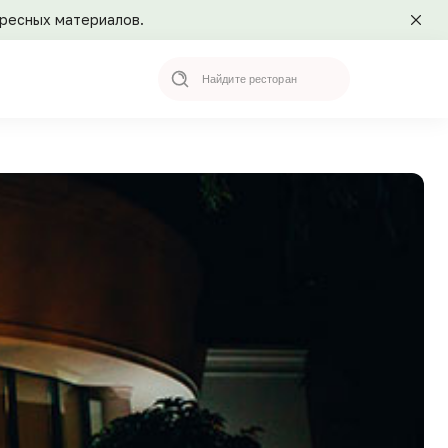
ересных материалов.
Search
for: