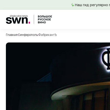
Наш гид регулярно 
Главная
Симферополь
ФабрикантЪ