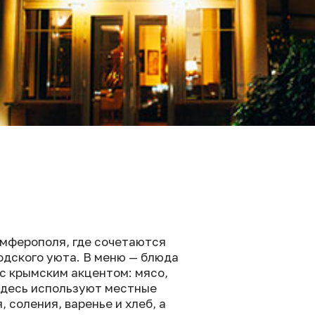
имферополя, где сочетаются
одского уюта. В меню — блюда
 с крымским акцентом: мясо,
 Здесь используют местные
, соления, варенье и хлеб, а