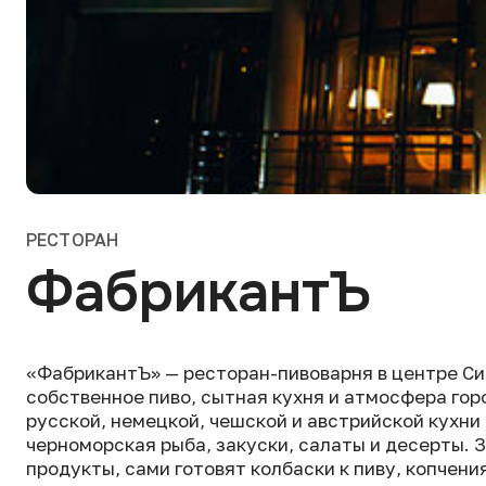
РЕСТОРАН
ФабрикантЪ
«ФабрикантЪ» — ресторан-пивоварня в центре С
собственное пиво, сытная кухня и атмосфера гор
русской, немецкой, чешской и австрийской кухни
черноморская рыба, закуски, салаты и десерты.
продукты, сами готовят колбаски к пиву, копчения