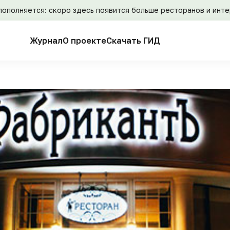
пополняется: скоро здесь появится больше ресторанов и инт
Журнал
О проекте
Скачать ГИД