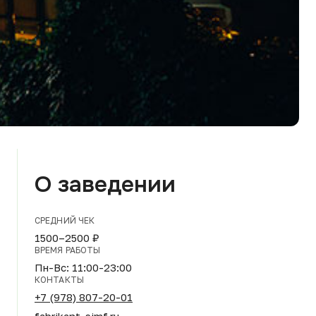
О заведении
СРЕДНИЙ ЧЕК
1500–2500 ₽
ВРЕМЯ РАБОТЫ
Пн-Вс: 11:00-23:00
КОНТАКТЫ
+7 (978) 807-20-01
fabrikant-simf.ru