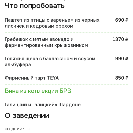
Что попробовать
Паштет из птицы с вареньем из черных
690 ₽
лисичек и кедровым орехом
Гребешок с мятым авокадо и
1370 ₽
ферментированным крыжовником
Говяжья щека с баклажаном и соусом
990 ₽
альбуфера
Фирменный тарт TEYA
850 ₽
Вина из коллекции БРВ
Галицкий и Галицкий» Шардоне
О заведении
СРЕДНИЙ ЧЕК