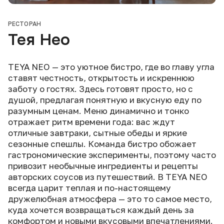
РЕСТОРАН
Тея Нео
TEYA NEO — это уютное бистро, где во главу угла
ставят честность, открытость и искреннюю
заботу о гостях. Здесь готовят просто, но с
душой, предлагая понятную и вкусную еду по
разумным ценам. Меню динамично и тонко
отражает ритм времени года: вас ждут
отличные завтраки, сытные обеды и яркие
сезонные спешлы. Команда бистро обожает
гастрономические эксперименты, поэтому часто
привозит необычные ингредиенты и рецепты
авторских соусов из путешествий. В TEYA NEO
всегда царит теплая и по-настоящему
дружелюбная атмосфера — это то самое место,
куда хочется возвращаться каждый день за
комфортом и новыми вкусовыми впечатлениями.