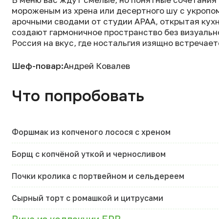
мороженым из хрена или десертного шу с укропо
арочными сводами от студии APAA, открытая кух
создают гармоничное пространство без визуальн
Россия на вкус, где ностальгия изящно встречает
Шеф-повар:
Андрей Ковалев
Что попробовать
Форшмак из копченого лосося с хреном
Борщ с копчёной уткой и черносливом
Почки кролика с портвейном и сельдереем
Сырный торт с ромашкой и цитрусами