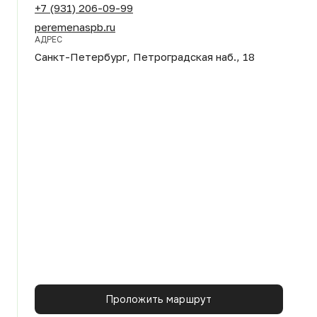
+7 (931) 206-09-99
peremenaspb.ru
АДРЕС
Санкт-Петербург, Петроградская наб., 18
Проложить маршрут