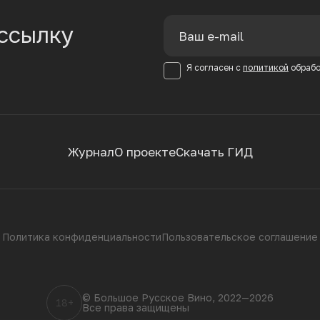
ссылку
Я согласен с
политикой
обрабо
Журнал
О проекте
Скачать ГИД
Политика конфиденциальности
Пользовательское соглашение
© Большое Русское Вино, 2022—2026
18+
Все права защищены