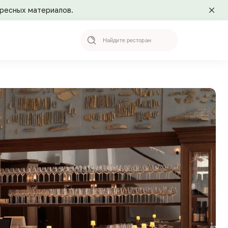
ересных материалов.
Search
for: