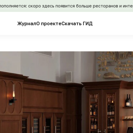
пополняется: скоро здесь появится больше ресторанов и инт
Журнал
О проекте
Скачать ГИД