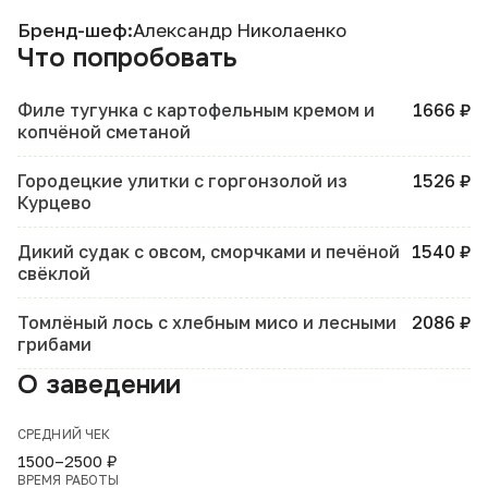
Бренд-шеф:
Александр Николаенко
Что попробовать
Филе тугунка с картофельным кремом и
1666 ₽
копчёной сметаной
Городецкие улитки с горгонзолой из
1526 ₽
Курцево
Дикий судак с овсом, сморчками и печёной
1540 ₽
свёклой
Томлёный лось с хлебным мисо и лесными
2086 ₽
грибами
О заведении
СРЕДНИЙ ЧЕК
1500–2500 ₽
ВРЕМЯ РАБОТЫ