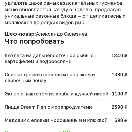
удивлять даже самых взыскательных гурманов,
меню обновляется каждую неделю, предлагая
уникальные сезонные блюда — от деликатесных
моллюсков до редких видов рыб.
Шеф-повар:
Александр Селезнев
Что попробовать
Котлета из дальневосточной рыбы с
1340 ₽
картофелем и водорослями
Спинка трески с зеленым горошком и
1380 ₽
сливочным понзу
Эклер с паштетом из краба и щучьей икрой
1100 ₽
Пицца Dream Fish с морепродуктами
2590 ₽
Медовик с еловым мороженным и клюквой
690 ₽