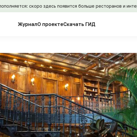
пополняется: скоро здесь появится больше ресторанов и инт
Журнал
О проекте
Скачать ГИД