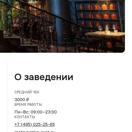
О заведении
СРЕДНИЙ ЧЕК
3000 ₽
ВРЕМЯ РАБОТЫ
Пн–Вс: 09:00–23:00
КОНТАКТЫ
+7 (495) 025-25-65
matryoshka-rest.ru