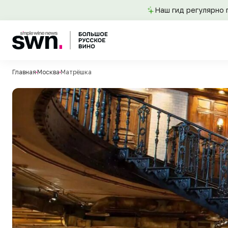
Наш гид регулярно 
Главная
Москва
Матрёшка