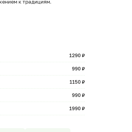
жением к традициям.
1290 ₽
990 ₽
1150 ₽
990 ₽
1990 ₽