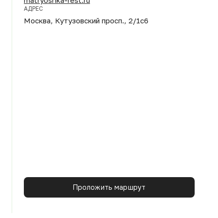
АДРЕС
Москва, Кутузовский просп., 2/1с6
Проложить маршрут