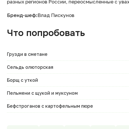
разных регионов России, переосмысленные с ува
Бренд-шеф:
Влад Пискунов
Что попробовать
Грузди в сметане
Сельдь олюторская
Борщ с уткой
Пельмени с щукой и муксуном
Бефстроганов с картофельным пюре