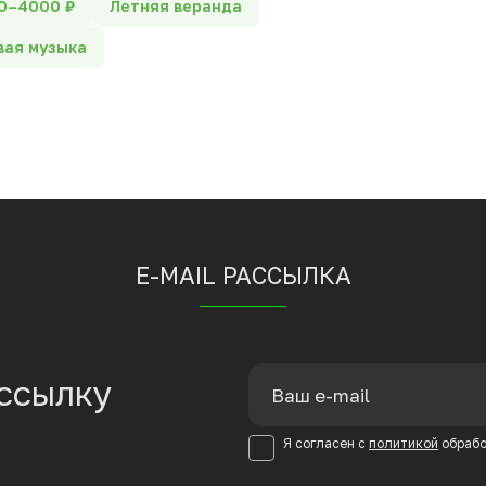
0–4000 ₽
Летняя веранда
ая музыка
E-MAIL РАССЫЛКА
ссылку
Я согласен с
политикой
обрабо