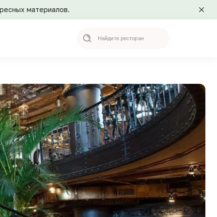
ересных материалов.
Search
for: