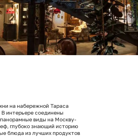
хни на набережной Тараса
 В интерьере соединены
 панорамные виды на Москву-
шеф, глубоко знающий историю
ные блюда из лучших продуктов