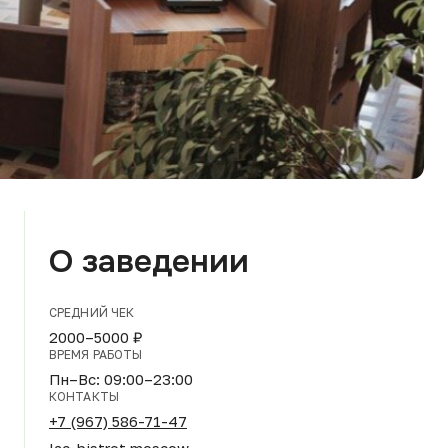
О заведении
СРЕДНИЙ ЧЕК
2000–5000 ₽
ВРЕМЯ РАБОТЫ
Пн–Вс: 09:00–23:00
КОНТАКТЫ
+7 (967) 586-71-47
lac-bistrot.moscow