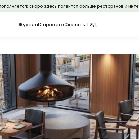
пополняется: скоро здесь появится больше ресторанов и инт
Журнал
О проекте
Скачать ГИД