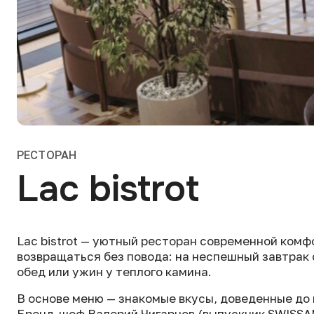
РЕСТОРАН
Lac bistrot
Lac bistrot — уютный ресторан современной комф
возвращаться без повода: на неспешный завтрак
обед или ужин у теплого камина.
В основе меню — знакомые вкусы, доведенные до
Бренд-шеф Валерий Чигарнов (выпускник SWISSAM