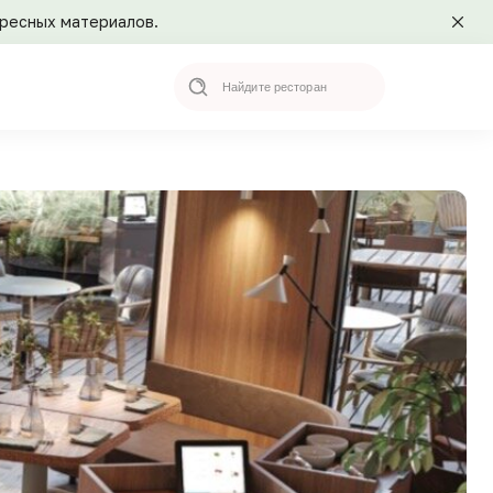
ересных материалов.
Search
for: