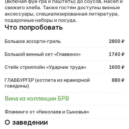
(включая фуа-гра и паштеты) до соусов, масел и
свежего хлеба. Также гостям доступны винные
аксессуары, специализированная литература,
подарочные наборы и посуда.
Что попробовать
Большое ассорти-гриль
2800 ₽
Большой винный сет «Главвино»
1740 ₽
Стейк стриплойн «Ударник труда»
1600 ₽
ГЛАВБУРГЕР (котлета из мраморной
880 ₽
говядины)
Вина из коллекции БРВ
Фламинго от «Николаев и Сыновья»
О заведении