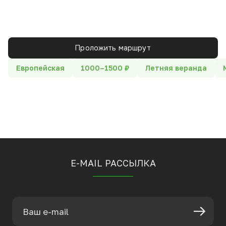
Проложить маршрут
Европейская
1000–1500 ₽
Летняя веранда
E-MAIL РАССЫЛКА