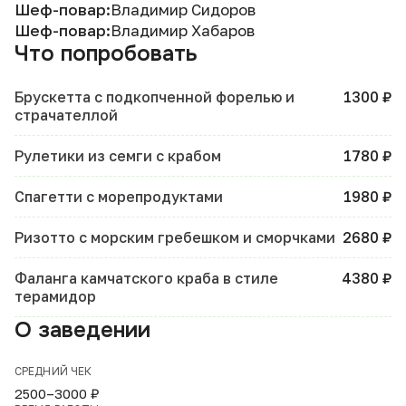
Шеф-повар:
Владимир Сидоров
Шеф-повар:
Владимир Хабаров
Что попробовать
Брускетта с подкопченной форелью и
1300 ₽
страчателлой
Рулетики из семги с крабом
1780 ₽
Спагетти с морепродуктами
1980 ₽
Ризотто с морским гребешком и сморчками
2680 ₽
Фаланга камчатского краба в стиле
4380 ₽
терамидор
О заведении
СРЕДНИЙ ЧЕК
2500–3000 ₽