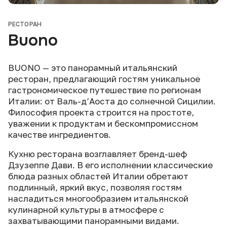
РЕСТОРАН
Buono
BUONO — это панорамный итальянский
ресторан, предлагающий гостям уникальное
гастрономическое путешествие по регионам
Италии: от Валь-д’Аоста до солнечной Сицилии.
Философия проекта строится на простоте,
уважении к продуктам и бескомпромиссном
качестве ингредиентов.
Кухню ресторана возглавляет бренд-шеф
Дзузеппе Дави. В его исполнении классические
блюда разных областей Италии обретают
подлинный, яркий вкус, позволяя гостям
насладиться многообразием итальянской
кулинарной культуры в атмосфере с
захватывающими панорамными видами.