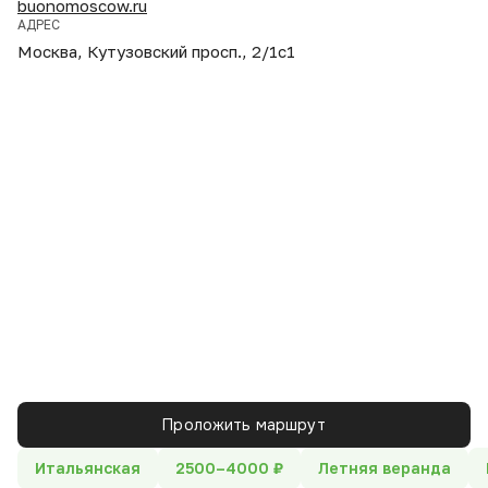
buonomoscow.ru
АДРЕС
Москва, Кутузовский просп., 2/1с1
Проложить маршрут
Итальянская
2500–4000 ₽
Летняя веранда