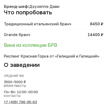
Бренд-шеф:
Дзузеппе Дави
Что попробовать
Традиционный итальянский бранч
8450 ₽
Grande бранч
14400 ₽
Вина из коллекции БРВ
Рислинг Красная Горка от «Галицкий и Галицкий»
О заведении
СРЕДНИЙ ЧЕК
3500–5000 ₽
ВРЕМЯ РАБОТЫ
Пн–Вс: 12:00–00:00
КОНТАКТЫ
+7 (495) 796-95-63