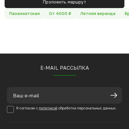
Проложить маршрут
Паназиатская
От 4000 ₽
Летняя веранда
Б
E-MAIL РАССЫЛКА
Я согласен с
политикой
обработки персональных данных.