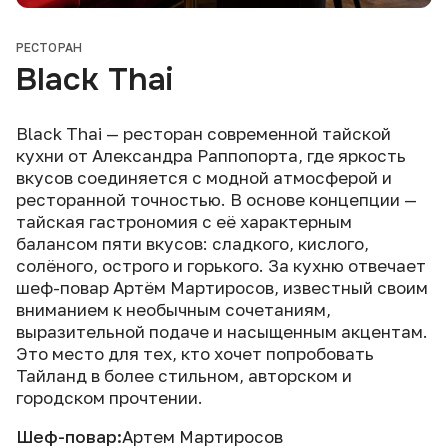
РЕСТОРАН
Black Thai
Black Thai — ресторан современной тайской
кухни от Александра Раппопорта, где яркость
вкусов соединяется с модной атмосферой и
ресторанной точностью. В основе концепции —
тайская гастрономия с её характерным
балансом пяти вкусов: сладкого, кислого,
солёного, острого и горького. За кухню отвечает
шеф-повар Артём Мартиросов, известный своим
вниманием к необычным сочетаниям,
выразительной подаче и насыщенным акцентам.
Это место для тех, кто хочет попробовать
Тайланд в более стильном, авторском и
городском прочтении.
Шеф-повар:
Артем Мартиросов