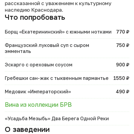
рассказанной с уважением к культурному
наследию Краснодара.
Что попробовать
Борщ «Екатерининский» с южными нотками
770 ₽
Французский луковый суп с сыром
750 ₽
эмменталь
Эскарго с ореховым соусом
900 ₽
Гребешки сан-жак с тыквенным пармантье
1550 ₽
Медовик «Императорский»
490 ₽
Вина из коллекции БРВ
«Усадьба Мезыбь» Два Берега Одной Реки
О заведении