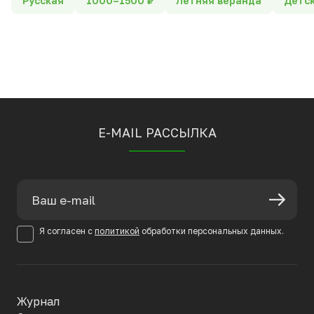
Русская
1000–1500 ₽
Летняя веранда
Детс
E-MAIL РАССЫЛКА
Я согласен с
политикой
обработки персональных данных.
Журнал