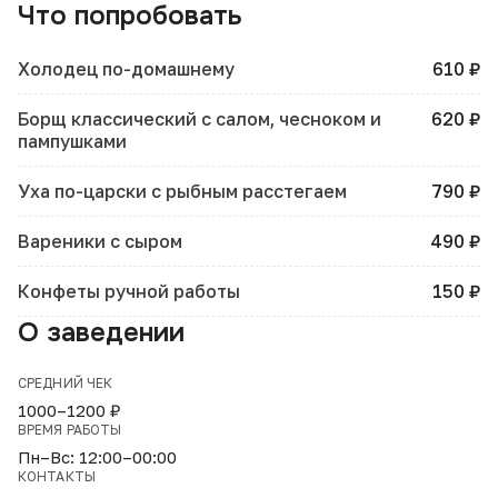
Что попробовать
Холодец по-домашнему
610 ₽
Борщ классический с салом, чесноком и
620 ₽
пампушками
Уха по-царски с рыбным расстегаем
790 ₽
Вареники с сыром
490 ₽
Конфеты ручной работы
150 ₽
О заведении
СРЕДНИЙ ЧЕК
1000–1200 ₽
ВРЕМЯ РАБОТЫ
Пн–Вс: 12:00–00:00
КОНТАКТЫ