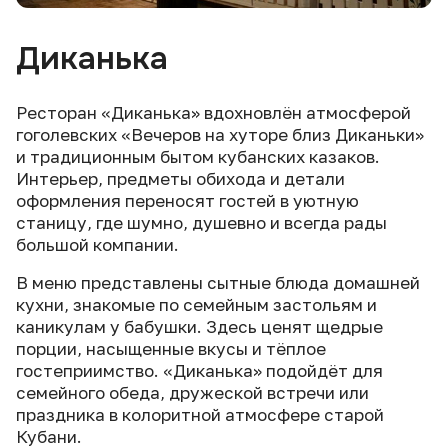
Диканька
Ресторан «Диканька» вдохновлён атмосферой
гоголевских «Вечеров на хуторе близ Диканьки»
и традиционным бытом кубанских казаков.
Интерьер, предметы обихода и детали
оформления переносят гостей в уютную
станицу, где шумно, душевно и всегда рады
большой компании.
В меню представлены сытные блюда домашней
кухни, знакомые по семейным застольям и
каникулам у бабушки. Здесь ценят щедрые
порции, насыщенные вкусы и тёплое
гостеприимство. «Диканька» подойдёт для
семейного обеда, дружеской встречи или
праздника в колоритной атмосфере старой
Кубани.