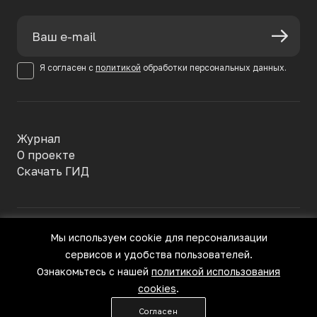
Я согласен с
политикой
обработки персональных данных.
Журнал
О проекте
Скачать ГИД
Политика конфиденциальности
Мы используем cookie для персонализации
Пользовательское соглашение
сервисов и удобства пользователей.
© Большое Русское Вино, 2022—2026
Все права защищены
Ознакомьтесь с нашей
политикой использования
cookies
.
18+
Согласен